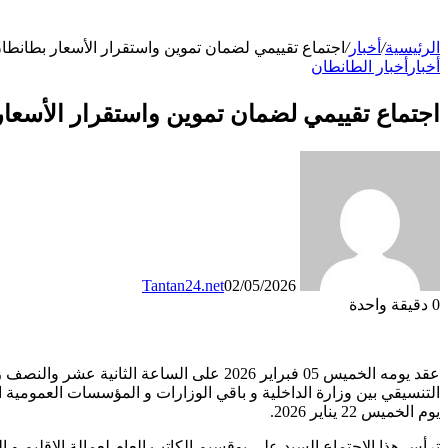
الرئيسية
/
أخبار
/
اجتماع تقييمي لضمان تموين واستقرار الأسعار بطانط
أخبار
أخبار الطانطان
اجتماع تقييمي لضمان تموين واستقرار الأسعا
Tantan24.net
02/05/2026
0
دقيقة واحدة
عقد يومه الخميس 05 فبراير 2026 على الساع
التنسيقي بين وزارة الداخلية و باقي الوزارات و المؤسسات العمومية الم
يوم الخميس 22 يناير 2026.
ترأس هذا الاجتماع السيد علي بوقسيم الكاتب العام لعمالة الإقليم و ا