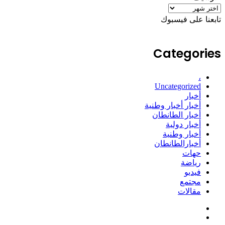
الأرشيف
تابعنا على فيسبوك
Categories
،
Uncategorized
أخبار
أخبار أخبار وطنية
أخبار الطانطان
أخبار دولية
أخبار وطنية
أخبارالطانطان
حهات
رياضة
فيديو
مجتمع
مقالات
فيسبوك
ملخص