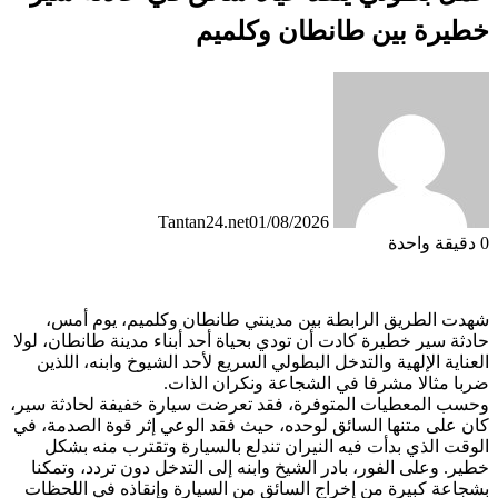
خطيرة بين طانطان وكلميم
Tantan24.net
01/08/2026
0
دقيقة واحدة
شهدت الطريق الرابطة بين مدينتي طانطان وكلميم، يوم أمس،
حادثة سير خطيرة كادت أن تودي بحياة أحد أبناء مدينة طانطان، لولا
العناية الإلهية والتدخل البطولي السريع لأحد الشيوخ وابنه، اللذين
ضربا مثالا مشرفا في الشجاعة ونكران الذات.
وحسب المعطيات المتوفرة، فقد تعرضت سيارة خفيفة لحادثة سير،
كان على متنها السائق لوحده، حيث فقد الوعي إثر قوة الصدمة، في
الوقت الذي بدأت فيه النيران تندلع بالسيارة وتقترب منه بشكل
خطير. وعلى الفور، بادر الشيخ وابنه إلى التدخل دون تردد، وتمكنا
بشجاعة كبيرة من إخراج السائق من السيارة وإنقاذه في اللحظات