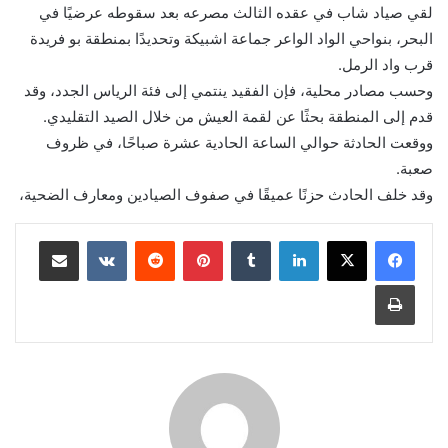
لقي صياد شاب في عقده الثالث مصرعه بعد سقوطه عرضيًا في
البحر، بنواحي الواد الواعر جماعة اشبيكة وتحديدًا بمنطقة بو فريدة
قرب واد الرمل.
وحسب مصادر محلية، فإن الفقيد ينتمي إلى فئة الرياس الجدد، وقد
قدم إلى المنطقة بحثًا عن لقمة العيش من خلال الصيد التقليدي.
ووقعت الحادثة حوالي الساعة الحادية عشرة صباحًا، في ظروف
صعبة.
وقد خلف الحادث حزنًا عميقًا في صفوف الصيادين ومعارف الضحية،
لينكدإن
بينتيريست
مشاركة عبر البريد
طباعة