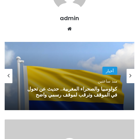
admin
موقع
الويب
أخبار
منذ ساعتين
كولومبيا والصحراء المغربية.. حديث عن تحول
في الموقف وترقب لموقف رسمي واضح