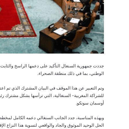
جددت جمهورية السنغال التأكيد على دعمها الراسخ والثابت لل
الوطني، بما في ذلك منطقة الصحراء.
وتم التعبير عن هذا الموقف في البيان المشترك الذي تم اعتما
للشراكة المغربية- السنغالية، التي ترأسها بشكل مشترك رئي
أوسمان سونكو.
وبهذه المناسبة، جدد الجانب السنغالي دعمه الكامل لمخطط ا
الحل الوحيد الموثوق والجاد والواقعي لتسوية هذا النزاع ال