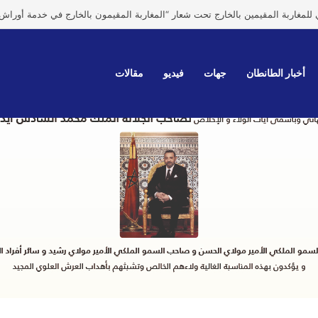
ى كالي لتمثيل جلالة الملك في حفل تنصيب الرئيس الكولومبي الجديد
أخبار الطانطان
جهات
فيديو
مقالات