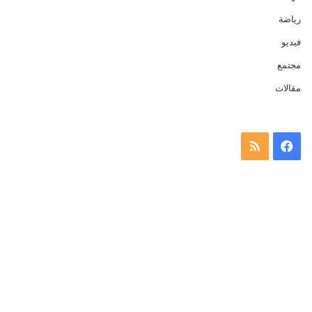
رياضة
فيديو
مجتمع
مقالات
فيسبوك
ملخص
الموقع
RSS