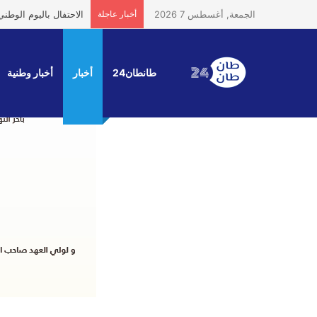
الجمعة, أغسطس 7 2026
أخبار عاجلة
وصول السيد بوريطة إل
طانطان24
أخبار
أخبار وطنية