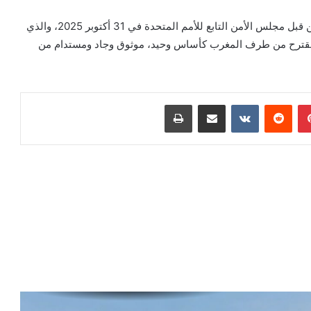
كما أشادت السنغال بالاعتماد التاريخي للقرار رقم 2797 من قبل مجلس الأمن التابع للأمم المتحدة في 31 أكتوبر 2025، والذي
لمقترح من طرف المغرب كأساس وحيد، موثوق وجاد ومستدام من
بينتيريست
مشاركة عبر البريد
طباعة