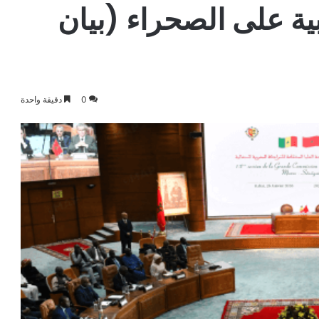
ية على الصحراء (بيان
0
دقيقة واحدة