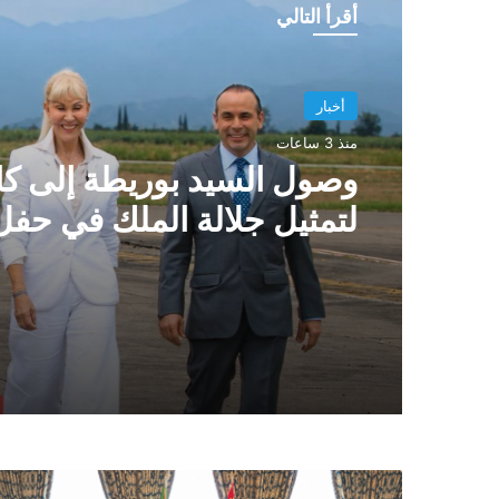
أقرأ التالي
أخبار
منذ 3 ساعات
وصول السيد بوريطة إلى كا
لتمثيل جلالة الملك في حف
الرئيس الكولومبي الجديد