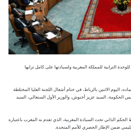
وحدة الترابية للمملكة المغربية ولسيادتها على كامل ترابها
ده، اليوم الاثنين بالرباط، في ختام أشغال اللجنة العليا المختلطة
س الحكومة، السيد عزيز أخنوش، والوزير الأول السنغالي، السيد
لحكم الذاتي تحت السيادة المغربية، الذي تقدم به المغرب باعتباره
إقليمي ضمن الإطار الحصري للأمم المتحدة.