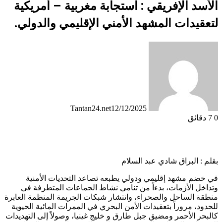
الأسد الإفريقي : استجابة مغربية – أمريكية
لتعقيدات المشهد الأمني الإقليمي والدولي.
Tantan24.net
12/12/2025
0
7 دقائق
بقلم : البراق شادي عبد السلام
في خضم مشهد إقليمي ودولي يطبعه تصاعد التحديات الأمنية
وتداخل الأزمات، بدءاً من تنامي نشاط الجماعات المتطرفة في
منطقة الساحل والصحراء، وانتشار شبكات الجريمة المنظمة العابرة
للحدود، مروراً بتعقيدات الأمن البحري في الممرات المائية الحيوية
كالبحر الأحمر ومضيق جبل طارق و خليج غينيا، وصولاً إلى التهديدات