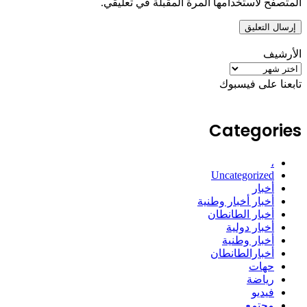
المتصفح لاستخدامها المرة المقبلة في تعليقي.
الأرشيف
الأرشيف
تابعنا على فيسبوك
Categories
،
Uncategorized
أخبار
أخبار أخبار وطنية
أخبار الطانطان
أخبار دولية
أخبار وطنية
أخبارالطانطان
حهات
رياضة
فيديو
مجتمع