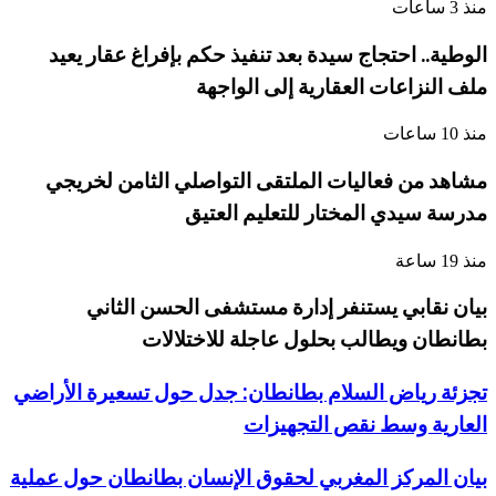
منذ 3 ساعات
الوطية.. احتجاج سيدة بعد تنفيذ حكم بإفراغ عقار يعيد
ملف النزاعات العقارية إلى الواجهة
منذ 10 ساعات
مشاهد من فعاليات الملتقى التواصلي الثامن لخريجي
مدرسة سيدي المختار للتعليم العتيق
منذ 19 ساعة
بيان نقابي يستنفر إدارة مستشفى الحسن الثاني
بطانطان ويطالب بحلول عاجلة للاختلالات
تجزئة رياض السلام بطانطان: جدل حول تسعيرة الأراضي
العارية وسط نقص التجهيزات
بيان المركز المغربي لحقوق الإنسان بطانطان حول عملية