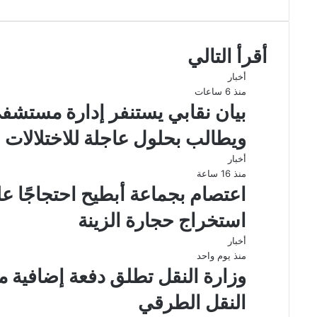
الويب
أقرأ التالي
أخبار
منذ 6 ساعات
بيان نقابي يستنفر إدارة مستشف
ويطالب بحلول عاجلة للاختلالات
أخبار
منذ 16 ساعة
اعتصام بجماعة أبطيح احتجاجًا ع
استخراج حجارة الزينة
أخبار
منذ يوم واحد
وزارة النقل تطلق دفعة إضافية م
النقل الطرقي