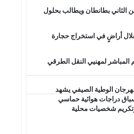
ن الثاني بطانطان ويطالب بحلول
غلال أراضٍ في استخراج حجارة
 المباشر لمهنيي النقل الطرقي
هرجان الوطية الصيفي يشهد
باق دراجات هوائية حماسي
تكريم شخصيات محلية