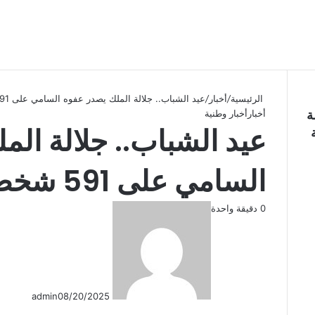
الرئيسية
/
أخبار
/
عيد الشباب.. جلالة الملك يصدر عفوه السامي على 591 شخصا
ة
أخبار
أخبار وطنية
عيد الشباب.. جلالة ال
السامي على 591 شخصا
0
دقيقة واحدة
admin
08/20/2025