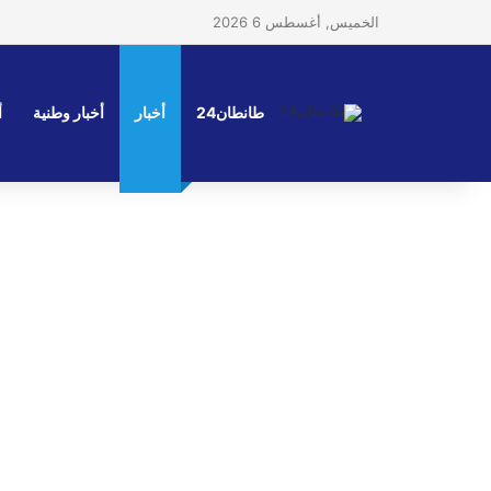
الخميس, أغسطس 6 2026
طانطان24
أخبار
أخبار وطنية
أ