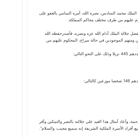
 الملك محمد السادس، نصره الله، أمره السامي بالعفو على
ب السعيد لهذه السنة 1447 هجرية 2025 ميلادية، تفضل جلالة الملك أدام الله عزه ونصره، فأصدرحفظه الله
ن ومنهم الموجودين في حالة سراح، المحكوم عليهم من
التالي:
تالي:
رحمة، وأعاد أمثال هذا العيد على جلالته بالنصر والتمكين وأقر
 أفراد الأسرة الملكية الشريفة إنه سميع مجيب، والسلام”.