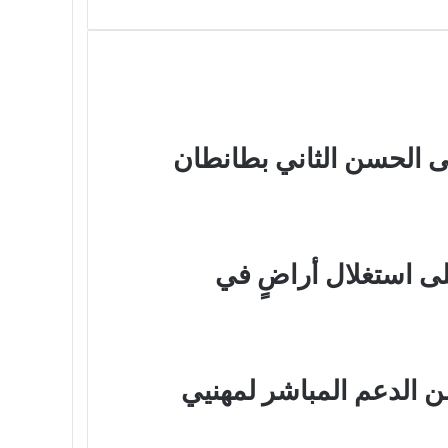
ى الحسن الثاني بطانطان
لى استغلال أراضٍ في
ن الدعم المباشر لمهنيي