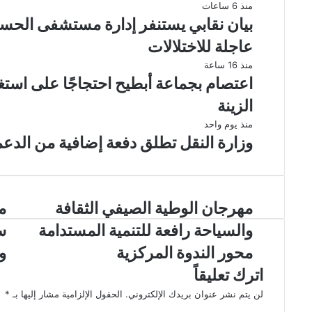
منذ 6 ساعات
بيان نقابي يستنفر إدارة مستشفى الحس
عاجلة للاختلالات
منذ 16 ساعة
اعتصام بجماعة أبطيح احتجاجًا على است
الزينة
منذ يوم واحد
وزارة النقل تطلق دفعة إضافية من الدعم
مهرجان الوطية الصيفي الثقافة
م
والسياحة رافعة للتنمية المستدامة
س
محور الندوة المركزية
و
اترك تعليقاً
لن يتم نشر عنوان بريدك الإلكتروني.
الحقول الإلزامية مشار إليها بـ
*
ا