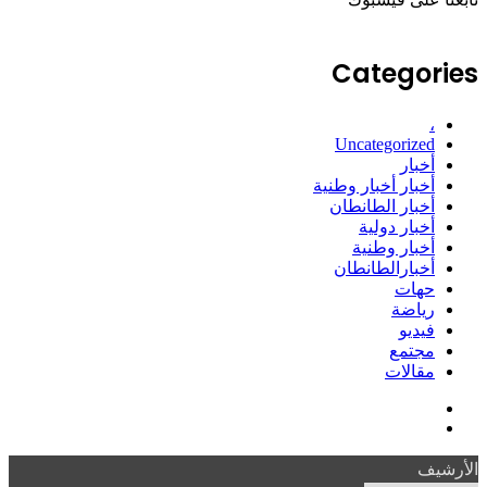
Categories
،
Uncategorized
أخبار
أخبار أخبار وطنية
أخبار الطانطان
أخبار دولية
أخبار وطنية
أخبارالطانطان
حهات
رياضة
فيديو
مجتمع
مقالات
فيسبوك
ملخص
الموقع
الأرشيف
RSS