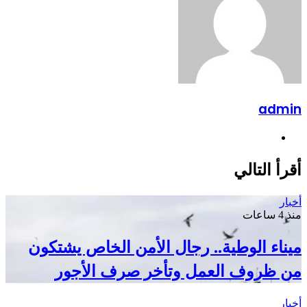
admin
موقع
الويب
أقرأ التالي
أخبار
منذ 4 ساعات
ميناء الوطية.. رجال الأمن الخاص يشتكون
من ظروف العمل وتأخر صرف الأجور
أخبار