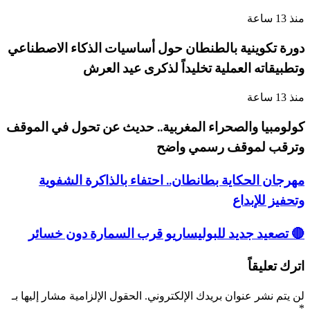
منذ 13 ساعة
دورة تكوينية بالطنطان حول أساسيات الذكاء الاصطناعي
وتطبيقاته العملية تخليداً لذكرى عيد العرش
منذ 13 ساعة
كولومبيا والصحراء المغربية.. حديث عن تحول في الموقف
وترقب لموقف رسمي واضح
مهرجان الحكاية بطانطان.. احتفاء بالذاكرة الشفوية
وتحفيز للإبداع
🔴 تصعيد جديد للبوليساريو قرب السمارة دون خسائر
اترك تعليقاً
لن يتم نشر عنوان بريدك الإلكتروني.
الحقول الإلزامية مشار إليها بـ
*