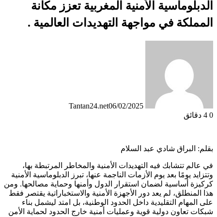
الدبلوماسية الأمنية المغربية تعزز مكانة
المملكة في مواجهة التهديدات العالمية .
Tantan24.net
06/02/2025
0
4 دقائق
بقلم: البراق شادي عبد السلام
في عالم تتشابك فيه التهديدات الأمنية والمخاطر المرتبطة بها،
وتتزايد يومًا بعد يوم الأزمات الناجمة عنها، تبرز الدبلوماسية الأمنية
كركيزة أساسية لضمان استقرار الدول وأمنها وحماية مصالحها. ومن
هذا المنطلق، لم يعد دور الأجهزة الأمنية والاستخباراتية يقتصر فقط
على المهام التقليدية داخل الحدود الوطنية، بل امتد ليشمل بناء
شبكات تعاون دولية قوية وعمليات أمنية خارج الحدود لحماية الأمن