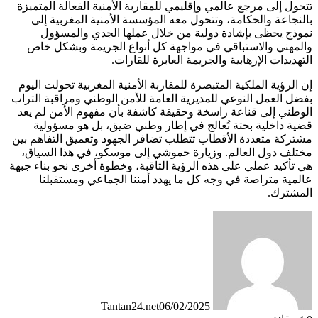
تتحول إلى مرجع عالمي وإقليمي للمقاربة الأمنية الفعالة المتميزة
بالنجاعة والحكامة، وتتحول معه المؤسسة الأمنية المغربية إلى
نموذج يحظى بإشادة دولية من خلال عملها الجدي والمسؤول
والمهني والاستباقي في مواجهة كل أنواع الجريمة وبشكل خاص
التهديدات الإرهابية والجريمة العابرة للقارات.
إن الرؤية الملكية المتبصرة للمقاربة الأمنية المغربية تحولت اليوم
بفضل العمل النوعي للمديرية العامة للأمن الوطني ومراقبة التراب
الوطني إلى قناعة راسخة وحقيقة كاشفة بأن مفهوم الأمن لم يعد
قضية داخلية بحتة تُعالج في إطار وطني ضيق، بل هو مسؤولية
مشتركة متعددة الأقطاب تتطلب تضافر الجهود وتعميق التفاهم بين
مختلف دول العالم. وزيارة حموشي إلى موسكو، في هذا السياق،
هي تأكيد عملي على هذه الرؤية الثاقبة، وخطوة أخرى نحو بناء جبهة
عالمية متراصة في وجه كل ما يهدد أمننا الجماعي ومستقبلنا
المشترك.
Tantan24.net
06/02/2025