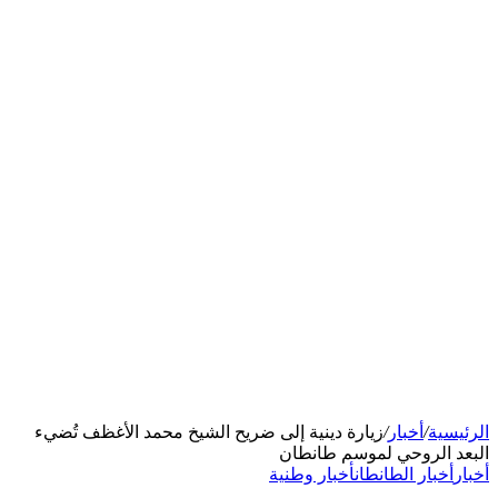
الرئيسية
/
أخبار
/
زيارة دينية إلى ضريح الشيخ محمد الأغظف تُضيء
البعد الروحي لموسم طانطان
أخبار
أخبار الطانطان
أخبار وطنية