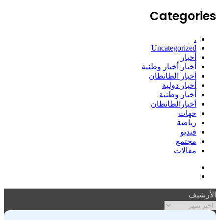
Categories
،
Uncategorized
أخبار
أخبار أخبار وطنية
أخبار الطانطان
أخبار دولية
أخبار وطنية
أخبارالطانطان
حهات
رياضة
فيديو
مجتمع
مقالات
فيسبوك
ملخص
الموقع
الأرشيف
RSS
الأرشيف