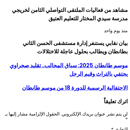
مشاهد من فعاليات الملتقى التواصلي الثامن لخريجي
مدرسة سيدي المختار للتعليم العتيق
منذ يوم واحد
بيان نقابي يستنفر إدارة مستشفى الحسن الثاني
بطانطان ويطالب بحلول عاجلة للاختلالات
موسم طانطان 2025: سباق المحالب.. تقليد صحراوي
يحتفي بالتراث وقيم الرحل
الاحتفالية الرسمية للدورة 18 من موسم طانطان
اترك تعليقاً
لن يتم نشر عنوان بريدك الإلكتروني.
الحقول الإلزامية مشار إليها بـ
*
التعليق
*