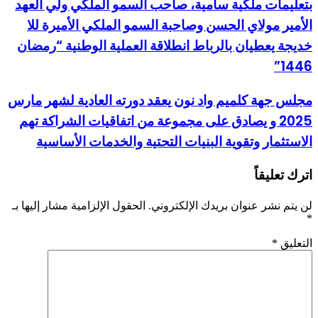
بتعليمات ملكية سامية، صاحب السمو الملكي ولي العهد
الأمير مولاي الحسن وصاحبة السمو الملكي الأميرة للا
خديجة يعطيان بالرباط انطلاقة العملية الوطنية “رمضان
1446”
مجلس جهة كلميم واد نون يعقد دورته العادية لشهر مارس
2025 و يصادق على مجموعة من اتفاقيات الشراكة تهم
الاستثمار وتقوية البنيات التحتية والخدمات الأساسية
اترك تعليقاً
لن يتم نشر عنوان بريدك الإلكتروني.
الحقول الإلزامية مشار إليها بـ
*
التعليق
*