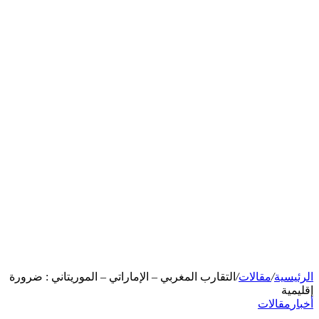
الرئيسية
/
مقالات
/
التقارب المغربي – الإماراتي – الموريتاني : ضرورة
إقليمية
أخبار
مقالات