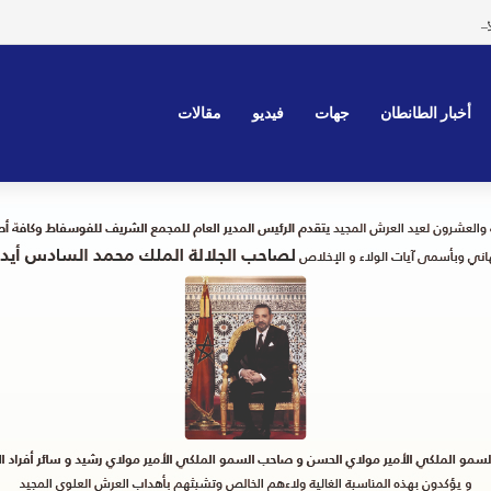
 احتجاجًا على استغلال أراضٍ في استخراج حجارة الزينة
أخبار الطانطان
جهات
فيديو
مقالات