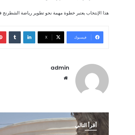
هذا الإنتخاب يعتبر خطوة مهمة نحو تطوير رياضة الشطرنج في 
لينكدإن
فيسبوك
X
admin
موقع
الويب
أقرأ التالي