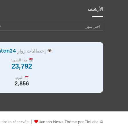
الأرشيف
الأرشيف
إحصائيات زوار
ntan24
هذا الشهر:
23,792
اليوم:
2,856
Jannah News Thème par TieLabs
© Copyright 2026, Tous droits réservés |