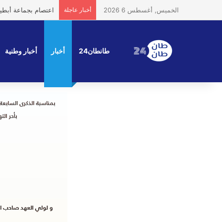
الخميس, أغسطس 6 2026
أخبار عاجلة
اعتصام بجماعة أبطيح
طانطان24
أخبار
أخبار وطنية