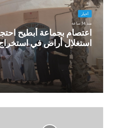
أخبار
منذ 14 ساعة
اعتصام بجماعة أبطيح احتجا
استغلال أراضٍ في استخراج
الزينة