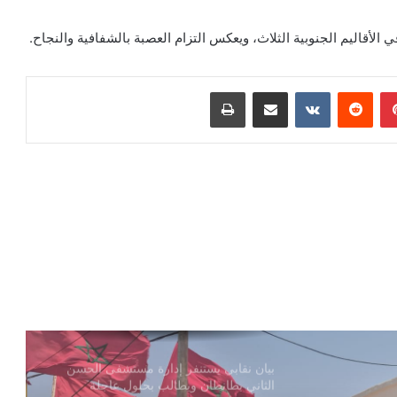
الأقاليم الجنوبية الثلاث، ويعكس التزام العصبة بالشفافية والنجاح.
بينتيريست
مشاركة عبر البريد
طباعة
بيان نقابي يستنفر إدارة مستشفى الحسن
الثاني بطانطان ويطالب بحلول عاجلة