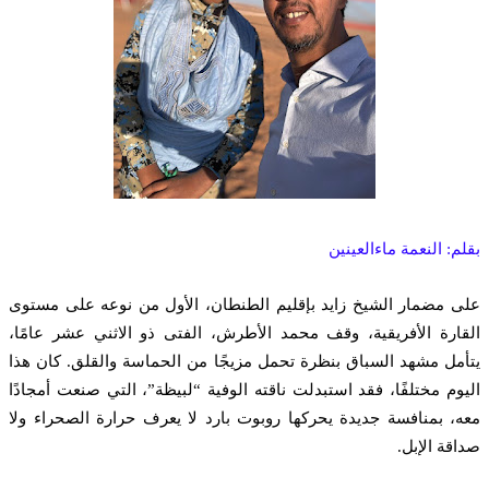
لم: النعمة ماءالعينين
لى مضمار الشيخ زايد بإقليم الطنطان، الأول من نوعه على مستوى
قارة الأفريقية، وقف محمد الأطرش، الفتى ذو الاثني عشر عامًا،
أمل مشهد السباق بنظرة تحمل مزيجًا من الحماسة والقلق. كان هذا
يوم مختلفًا، فقد استبدلت ناقته الوفية “لبيظة”، التي صنعت أمجادًا
ه، بمنافسة جديدة يحركها روبوت بارد لا يعرف حرارة الصحراء ولا
اقة الإبل.