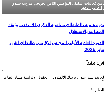
ن فعاليات الملتقى التواصلي الثامن لخريجي مدرسة سيدي
للتعليم العتيق
ندوة علمية بالطنطان بمناسبة الذكرى 81 لتقديم وثيقة
مطالبة بالاستقلال
دورة العادية الأولى للمجلس الإقليمي طانطان لشهر
ير 2025
رك تعليقاً
 يتم نشر عنوان بريدك الإلكتروني.
الحقول الإلزامية مشار إليها بـ
تعليق
*