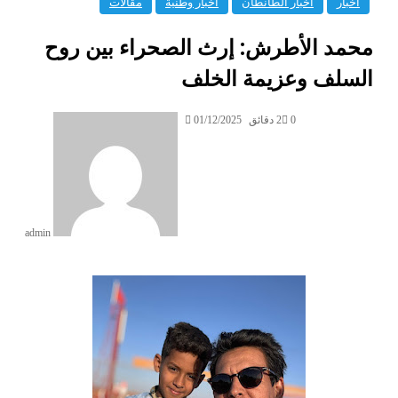
أخبار
أخبار الطانطان
أخبار وطنية
مقالات
‏محمد الأطرش: إرث الصحراء بين روح
السلف وعزيمة الخلف
0
2 دقائق
01/12/2025
admin