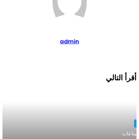
admin
موقع
الويب
رأ التالي