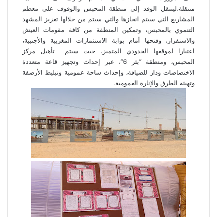
متنقلة،لينتقل الوفد إلى منطقة المحبس والوقوف على معظم
المشاريع التي سيتم انجازها والتي سيتم من خلالها تعزيز المشهد
التنموي بالمحبس، وتمكين المنطقة من كافة مقومات العيش
والاستقرار، وفتحها أمام بوابة الاستثمارات المغربية والأجنبية،
اعتبارا لموقعها الحدودي المتميز، حيث سيتم تأهيل مركز
المحبس، ومنطقة “بئر 6”، عبر إحداث وتجهيز قاعة متعددة
الاختصاصات ودار للضيافة، وإحداث ساحة عمومية وتبليط الأرصفة
وتهيئة الطرق والإنارة العمومية.