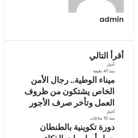
admin
موقع
الويب
أقرأ التالي
أخبار
منذ 47 دقيقة
ميناء الوطية.. رجال الأمن
الخاص يشتكون من ظروف
العمل وتأخر صرف الأجور
أخبار
منذ 10 ساعات
دورة تكوينية بالطنطان