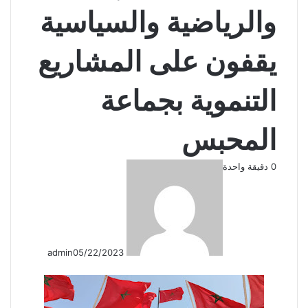
والرياضية والسياسية
يقفون على المشاريع
التنموية بجماعة
المحبس
0
دقيقة واحدة
admin
05/22/2023