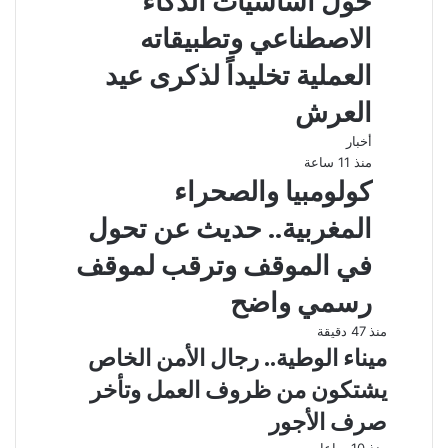
حول أساسيات الذكاء
الاصطناعي وتطبيقاته
العملية تخليداً لذكرى عيد
العرش
أخبار
منذ 11 ساعة
كولومبيا والصحراء
المغربية.. حديث عن تحول
في الموقف وترقب لموقف
رسمي واضح
منذ 47 دقيقة
ميناء الوطية.. رجال الأمن الخاص
يشتكون من ظروف العمل وتأخر
صرف الأجور