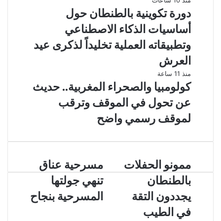
منذ 10 ساعات
دورة تكوينية بالطنطان حول
أساسيات الذكاء الاصطناعي
وتطبيقاته العملية تخليداً لذكرى عيد
العرش
منذ 11 ساعة
كولومبيا والصحراء المغربية.. حديث
عن تحول في الموقف وترقب
لموقف رسمي واضح
ممونو الحفلات
مسرحية عناق
بالطنطان
تنهي جولتها
يجددون التقة
المسرحية بنجاح
في الطيب