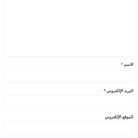
ل
ت
ع
ل
ي
ق
*
الاسم
*
البريد الإلكتروني
*
الموقع الإلكتروني