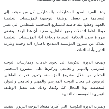
ودعا السيد المدير المشاركات والمشاركين كل من موقعه إلى
المساهمة في تفعيل الوظيفة التوجيهية للمؤسسات التعليمية
بالجهة، وجعلها بيئة حاضنة للمشاريع الشخصية للمتعلمين التي تعتبر
خيطا ناظما لتدخلات جميع الفاعلين، مضيفا أن هذا الهدف يقتضي
ضرورة تجويد الحكامة التدبيرية ونجاعة أداء المؤسسات التعليمية
انطلاقا من مشروع المؤسسة المندمج باعتباره آلية وحيدة وملزمة
للتدبير وأداة للتعاقد.
وتهدف الدورة التكوينية إلى تجويد خدمات وممارسات التوجيه
المدرسي والمهني والجامعي وتركيزها على المشروع الشخصي
للمتعلم من خلال مشروع المؤسسة، وتعزيز قدرات الفاعلين
التربويين في مجال التوجيه المدرسي والمهني والجامعي والموارد
المخصصة لهذا المجال كمًّا وكيفا، وذلك بغية تفعيل الوظيفة
التوجيهية للمؤسسات الثانوية.
وتميزت الدورة التكوينية، التي أطرها مفتشا التوجيه التربوي، بتقديم