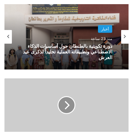
أخبار
منذ 23 ساعة
دورة تكوينية بالطنطان حول أساسيات الذكاء
الاصطناعي وتطبيقاته العملية تخليداً لذكرى عيد
العرش