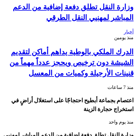
وزارة النقل تطلق دفعة إضافية من الدعم
المباشر لمهنيي النقل الطرقي
أخبار
منذ يومين
الدرك الملكي بالوطية يداهم أماكن لتقديم
الشيشة دون ترخيص ويحجز عدداً مهماً من
قنينات الأرجيلة وكميات من المعسل
منذ 7 ساعات
اعتصام بجماعة أبطيح احتجاجًا على استغلال أراضٍ في
استخراج حجارة الزينة
منذ يوم واحد
وزارة النقل تطلق دفعة إضافية من الدعم المباشر لمهنيي