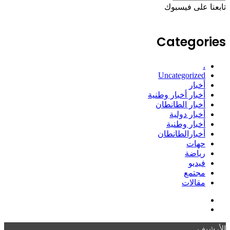
تابعنا على فيسبوك
Categories
،
Uncategorized
أخبار
أخبار أخبار وطنية
أخبار الطانطان
أخبار دولية
أخبار وطنية
أخبارالطانطان
حهات
رياضة
فيديو
مجتمع
مقالات
فيسبوك
ملخص
الموقع
الأرشيف
RSS