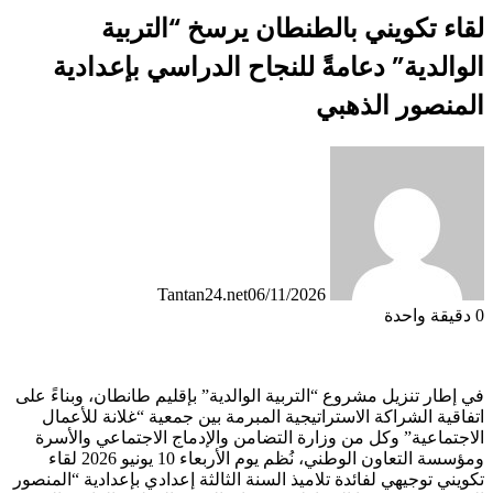
لقاء تكويني بالطنطان يرسخ “التربية
الوالدية” دعامةً للنجاح الدراسي بإعدادية
المنصور الذهبي
Tantan24.net
06/11/2026
0
دقيقة واحدة
في إطار تنزيل مشروع “التربية الوالدية” بإقليم طانطان، وبناءً على
اتفاقية الشراكة الاستراتيجية المبرمة بين جمعية “غلانة للأعمال
الاجتماعية” وكل من وزارة التضامن والإدماج الاجتماعي والأسرة
ومؤسسة التعاون الوطني، نُظم يوم الأربعاء 10 يونيو 2026 لقاء
تكويني توجيهي لفائدة تلاميذ السنة الثالثة إعدادي بإعدادية “المنصور