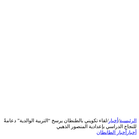
الرئيسية
/
أخبار
/
لقاء تكويني بالطنطان يرسخ “التربية الوالدية” دعامةً
للنجاح الدراسي بإعدادية المنصور الذهبي
أخبار
أخبار الطانطان