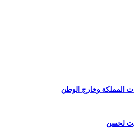
ات المملكة وخارج الوطن
 آيت لحسن