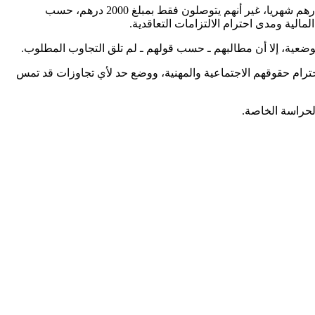
وأكد الحراس أن المشكل الأكبر يتعلق بالأجرة الشهرية، حيث أوضحوا أنهم يتوفرون على عقود تنص على الاستفادة من أجرة تصل إلى 3000 درهم شهريا، غير أنهم يتوصلون فقط بمبلغ 2000 درهم، حسب
لية ومدى احترام الالتزامات التعاقدية.
وضعية، إلا أن مطالبهم ـ حسب قولهم ـ لم تلق التجاوب المطلوب.
رام حقوقهم الاجتماعية والمهنية، ووضع حد لأي تجاوزات قد تمس
لحراسة الخاصة.