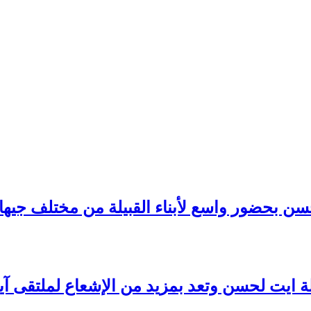
سن بحضور واسع لأبناء القبيلة من مختلف جيه
 قبيلة ايت لحسن وتعد بمزيد من الإشعاع لملتقى