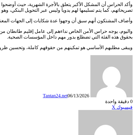
تصريحاتهم، كما يتم تسليمها لهم يدويا وليس عبر التحويل البنكي، وه
وأضاف المشتكون أنهم سبق أن وجهوا عدة شكايات إلى الجهات المعنية،
واليوم، يوجه حراس الأمن الخاص نداءهم إلى عامل إقليم طانطان من
بحقوق هذه الفئة التي تضطلع بدور مهم داخل المؤسسات الصحية.
ويبقى مطلبهم الأساسي هو تمكينهم من حقوقهم كاملة، وتحسين ظروف
Tantan24.net
06/13/2026
0
دقيقة واحدة
طباعة
لينكدإن
مشاركة
بينتيريست
فيسبوك
X
عبر
البريد