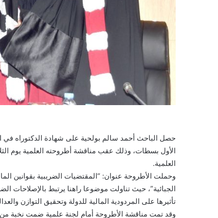
حصل الباحث أحمد سالم بولحية على شهادة الدكتوراه في القا
العلمية.
وحملت الأطروحة عنوان: “المقتضيات الضريبية بقوانين المالي
الجبائية”، حيث تناولت موضوعا راهنا يرتبط بالإصلاحات الضري
تأثيرها على المردودية المالية للدولة وتحقيق التوازن والعدالة
وقد تمت مناقشة الأطروحة أمام لجنة علمية ضمت نخبة من ا