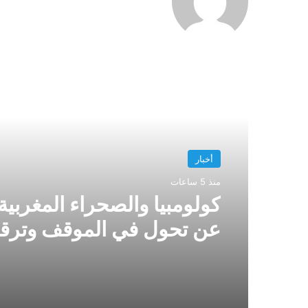
أقرأ التالي
أخبار
منذ 5 ساعات
كولومبيا والصحراء المغربية
عن تحول في الموقف وترق
لموقف رسمي واضح