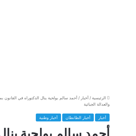
الرئيسية
/
أخبار
/
أحمد سالم بولحية ينال الدكتوراه في القانون 
والعدالة الجبائية
أخبار
أخبار الطانطان
أخبار وطنية
أحمد سالم بولحية ينال