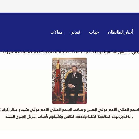
لمغربية.. حديث عن تحول في الموقف وترقب لموقف رسمي واضح
أخبار الطانطان
جهات
فيديو
مقالات