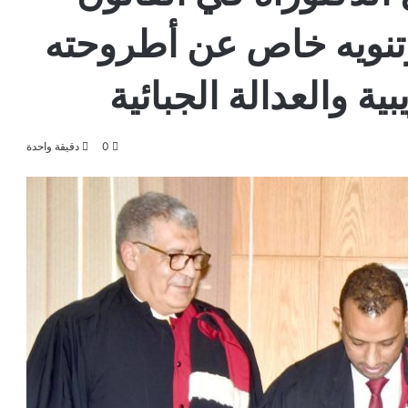
نويه خاص عن أطروحته
ة والعدالة الجبائية
0
دقيقة واحدة