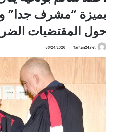
بميزة “مشرف جدا” وت
حول المقتضيات الضريبي
06/24/2026
Tantan24.net