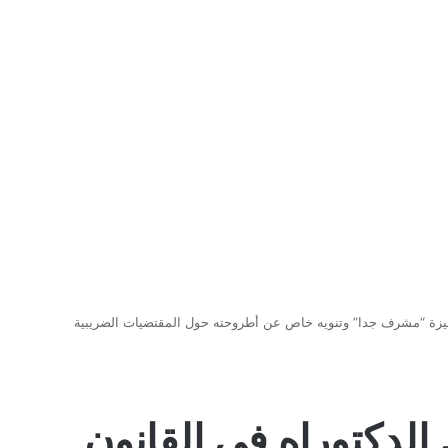
بميزة “مشرف جدا” وتنويه خاص عن أطروحته حول المقتضيات الضريبية
 الدكتوراه في القانون