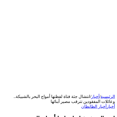
الرئيسية
/
أخبار
/
انتشال جثة فتاة لفظتها أمواج البحر بالشبيكة..
وعائلات المفقودين تترقب مصير أبنائها
أخبار
أخبار الطانطان