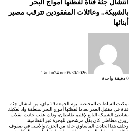
انتشال جثة فتاة لفظتها أمواج البحر
بالشبيكة.. وعائلات المفقودين تترقب مصير
أبنائها
Tantan24.net
05/30/2026
0
دقيقة واحدة
تمكنت السلطات المختصة، يوم الجمعة 29 ماي، من انتشال جثة
فتاة في مقتبل العمر بعدما لفظتها أمواج البحر بمنطقة واد لعكيك
بشاطئ الشبيكة التابع لإقليم طانطان، وذلك عقب حادث انقلاب
زورق مطاطي كان يقل مرشحين للهجرة غير النظامية.
وخلف هذا الحادث المأساوي حالة من الحزن والأسى في صفوف