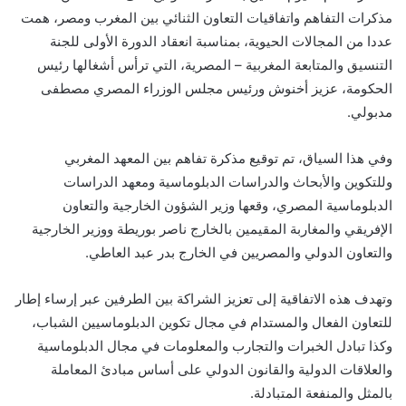
مذكرات التفاهم واتفاقيات التعاون الثنائي بين المغرب ومصر، همت
عددا من المجالات الحيوية، بمناسبة انعقاد الدورة الأولى للجنة
التنسيق والمتابعة المغربية – المصرية، التي ترأس أشغالها رئيس
الحكومة، عزيز أخنوش ورئيس مجلس الوزراء المصري مصطفى
مدبولي.
وفي هذا السياق، تم توقيع مذكرة تفاهم بين المعهد المغربي
وللتكوين والأبحاث والدراسات الدبلوماسية ومعهد الدراسات
الدبلوماسية المصري، وقعها وزير الشؤون الخارجية والتعاون
الإفريقي والمغاربة المقيمين بالخارج ناصر بوريطة ووزير الخارجية
والتعاون الدولي والمصريين في الخارج بدر عبد العاطي.
وتهدف هذه الاتفاقية إلى تعزيز الشراكة بين الطرفين عبر إرساء إطار
للتعاون الفعال والمستدام في مجال تكوين الدبلوماسيين الشباب،
وكذا تبادل الخبرات والتجارب والمعلومات في مجال الدبلوماسية
والعلاقات الدولية والقانون الدولي على أساس مبادئ المعاملة
بالمثل والمنفعة المتبادلة.