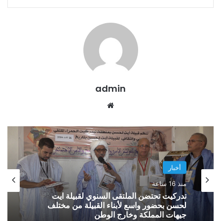
admin
موقع
الويب
أخبار
منذ 16 ساعة
تدركيت تحتضن الملتقى السنوي لقبيلة ايت
لحسن بحضور واسع لأبناء القبيلة من مختلف
جيهات المملكة وخارج الوطن