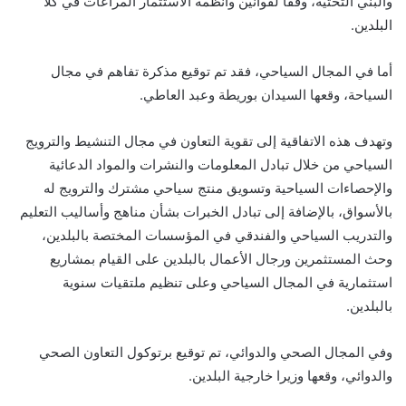
والبني التحتية، وفقا لقوانين وأنظمة الاستثمار المراعات في كلا
البلدين.
أما في المجال السياحي، فقد تم توقيع مذكرة تفاهم في مجال
السياحة، وقعها السيدان بوريطة وعبد العاطي.
وتهدف هذه الاتفاقية إلى تقوية التعاون في مجال التنشيط والترويج
السياحي من خلال تبادل المعلومات والنشرات والمواد الدعائية
والإحصاءات السياحية وتسويق منتج سياحي مشترك والترويج له
بالأسواق، بالإضافة إلى تبادل الخبرات بشأن مناهج وأساليب التعليم
والتدريب السياحي والفندقي في المؤسسات المختصة بالبلدين،
وحث المستثمرين ورجال الأعمال بالبلدين على القيام بمشاريع
استثمارية في المجال السياحي وعلى تنظيم ملتقيات سنوية
بالبلدين.
وفي المجال الصحي والدوائي، تم توقيع برتوكول التعاون الصحي
والدوائي، وقعها وزيرا خارجية البلدين.