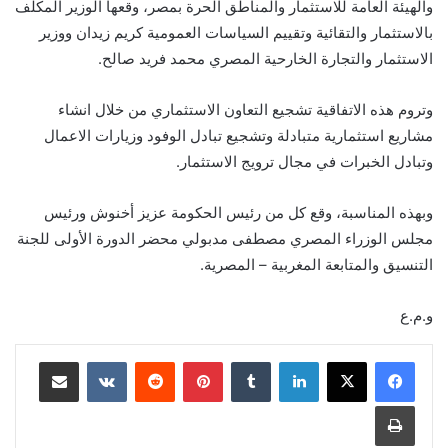
والهيئة العامة للاستثمار والمناطق الحرة بمصر، وقعها الوزير المكلف
بالاستثمار والتقائية وتقييم السياسات العمومية كريم زيدان ووزير
الاستثمار والتجارة الخارحية المصري محمد فريد صالح.
وتروم هذه الاتفاقية تشجيع التعاون الاستثماري من خلال انشاء
مشاريع استثمارية متبادلة وتشجيع تبادل الوفود وزيارات الاعمال
وتبادل الخبرات في مجال ترويج الاستثمار.
وبهذه المناسبة، وقع كل من رئيس الحكومة عزيز أخنوش ورئيس
مجلس الوزراء المصري مصطفى مدبولي محضر الدورة الأولى للجنة
التنسيق والمتابعة المغربية – المصرية.
و.م.ع
لينكدإن
بينتيريست
مشاركة عبر البريد
طباعة