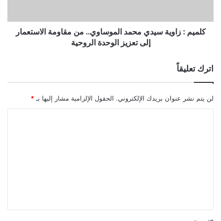
كلميم : زاوية سيدي محمد الموساوي.. من مقاومة الاستعمار
إلى تعزيز الوحدة الروحية
اترك تعليقاً
لن يتم نشر عنوان بريدك الإلكتروني.
الحقول الإلزامية مشار إليها بـ
*
ا
ل
ت
ع
ل
ي
ق
*