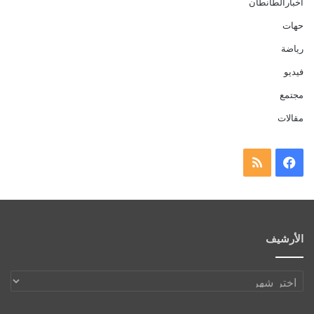
أخبارالطانطان
حهات
رياضة
فيديو
مجتمع
مقالات
فيسبوك
ملخص
الموقع
RSS
الأرشيف
الأرشيف