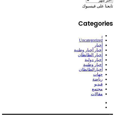
الأرشيف
تابعنا على فيسبوك
Categories
،
Uncategorized
أخبار
أخبار أخبار وطنية
أخبار الطانطان
أخبار دولية
أخبار وطنية
أخبارالطانطان
حهات
رياضة
فيديو
مجتمع
مقالات
فيسبوك
ملخص
الموقع