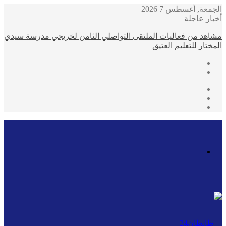
الجمعة, أغسطس 7 2026
أخبار عاجلة
مشاهد من فعاليات الملتقى التواصلي الثامن لخريجي مدرسة سيدي
المختار للتعليم العتيق
تسجيل
مقال
الدخول
إضافة
عشوائي
عمود
جانبي
القائمة