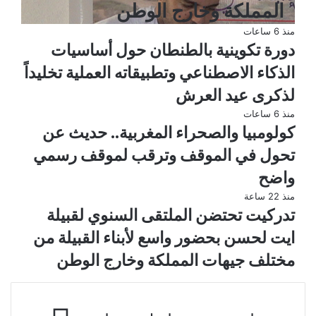
المملكة وخارج الوطن
منذ 6 ساعات
دورة تكوينية بالطنطان حول أساسيات
الذكاء الاصطناعي وتطبيقاته العملية تخليداً
لذكرى عيد العرش
منذ 6 ساعات
كولومبيا والصحراء المغربية.. حديث عن
تحول في الموقف وترقب لموقف رسمي
واضح
منذ 22 ساعة
تدركيت تحتضن الملتقى السنوي لقبيلة
ايت لحسن بحضور واسع لأبناء القبيلة من
مختلف جيهات المملكة وخارج الوطن