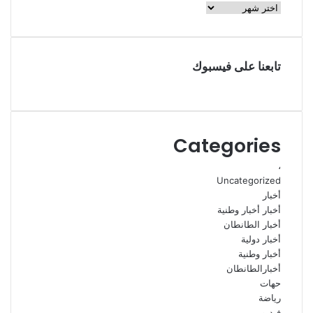
الأرشيف
تابعنا على فيسبوك
Categories
،
Uncategorized
أخبار
أخبار أخبار وطنية
أخبار الطانطان
أخبار دولية
أخبار وطنية
أخبارالطانطان
حهات
رياضة
فيديو