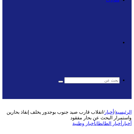
الوضع
المظلم
بحث
عن
الرئيسية
/
أخبار
/
انقلاب قارب صيد جنوب بوجدور يخلف إنقاذ بحارين
واستمرار البحث عن بحار مفقود
أخبار
أخبار الطانطان
أخبار وطنية