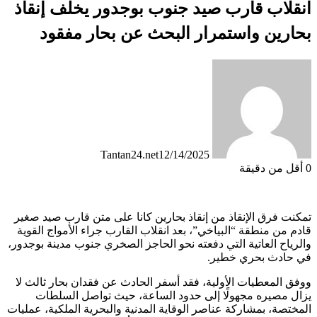
انقلاب قارب صيد جنوب بوجدور يخلف إنقاذ
بحارين واستمرار البحث عن بحار مفقود
Tantan24.net
12/14/2025
0
أقل من دقيقة
تمكنت فرق الإنقاذ من إنقاذ بحارين كانا على متن قارب صيد صغير
قادم من منطقة “البياخي”، بعد انقلاب القارب جراء الأمواج القوية
والرياح العاتية التي دفعته نحو الحاجز الصخري جنوب مدينة بوجدور،
في حادث بحري خطير.
ووفق المعطيات الأولية، فقد أسفر الحادث عن فقدان بحار ثالث لا
يزال مصيره مجهولًا إلى حدود الساعة، حيث تواصل السلطات
المختصة، بمشاركة عناصر الوقاية المدنية والبحرية الملكية، عمليات