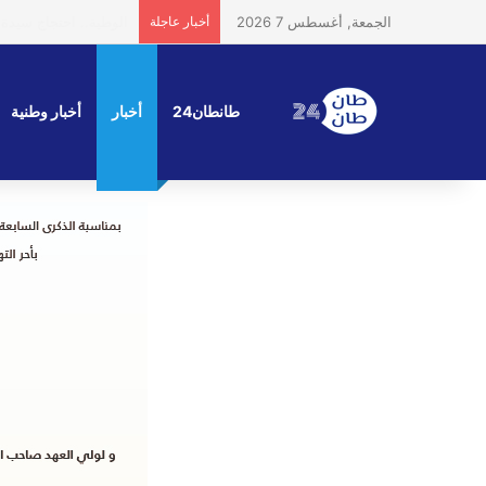
الجمعة, أغسطس 7 2026
أخبار عاجلة
مشاهد من فعاليات الم
طانطان24
أخبار
أخبار وطنية