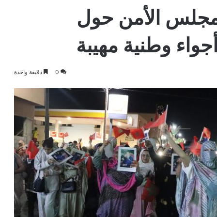
مجلس الأمن حول
جواء وطنية مهيبة
0
دقيقة واحدة