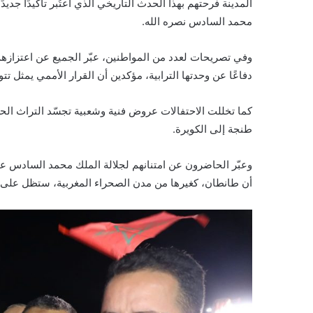
المدينة فرحتهم بهذا الحدث التاريخي الذي اعتُبر تأكيدًا جدي
محمد السادس نصره الله.
وفي تصريحات لعدد من المواطنين، عبّر الجميع عن اعتزازهم 
دفاعًا عن وحدتها الترابية، مؤكدين أن القرار الأممي يمثل 
كما تخللت الاحتفالات عروض فنية وشعبية تجسّد التراث ا
طنجة إلى الكويرة.
وعبّر الحاضرون عن امتنانهم لجلالة الملك محمد السادس عل
أن طانطان، كغيرها من مدن الصحراء المغربية، ستظل على ال