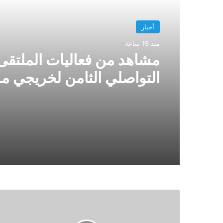
أخبار
منذ 19 ساعة
مشاهد من فعاليات الملتقى
التواصلي الثامن لخريجي م
سيدي المختار للتعليم العتي