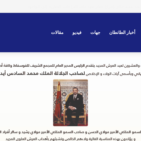
لتقى التواصلي الثامن لخريجي مدرسة سيدي المختار للتعليم العتيق
أخبار الطانطان
جهات
فيديو
مقالات