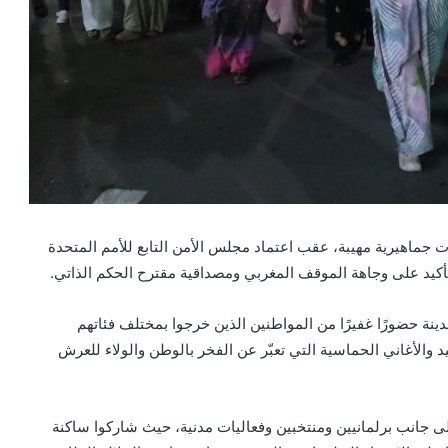
 جماهيرية مهيبة، عقب اعتماد مجلس الأمن التابع للأمم المتحدة
نة حضورًا غفيرًا من المواطنين الذين خرجوا بمختلف فئاتهم
يد والأغاني الحماسية التي تعبّر عن الفخر بالوطن والولاء للعرش
لى جانب برلمانيين ومنتخبين وفعاليات مدنية، حيث شاركوا ساكنة