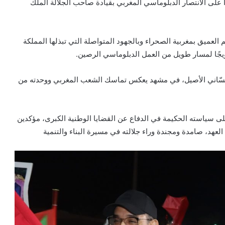
دًا على الانتصار الدبلوماسي المغربي بقيادة صاحب الجلالة الملك
العميق بمغربية الصحراء وبالجهود المتواصلة التي تبذلها المملكة
تتويجًا لمسار طويل من العمل الدبلوماسي الرصين.
لحسّاني الأصيل، في مشهد يعكس تماسك الشعب المغربي ووحدته من
ى سياسته الحكيمة في الدفاع عن القضايا الوطنية الكبرى، مؤكدين
عهد، صامدة ومجندة وراء جلالته في مسيرة البناء والتنمية