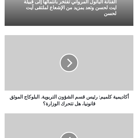
الفنانة الباتول المرواني تفتخر بانتمائها إلى قبيلة
ايت لحسن وتعد بمزيد من الإشعاع لملتقى آيت
لحسن
أكاديمية كلميم: رئيس قسم الشؤون التربوية. البلوكاج الموثق
قانونيا، هل تتحرك الوزارة؟