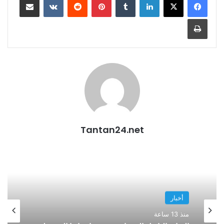
طباعة
Tantan24.net
أخبار
منذ 13 ساعة