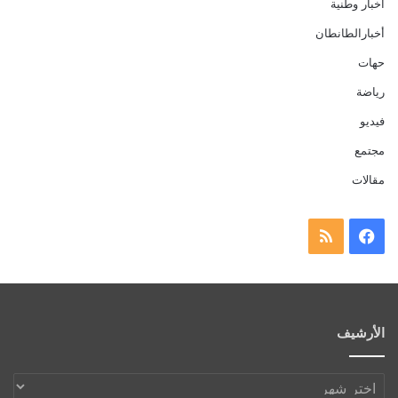
أخبار وطنية
أخبارالطانطان
حهات
رياضة
فيديو
مجتمع
مقالات
فيسبوك
ملخص
الموقع
RSS
الأرشيف
الأرشيف