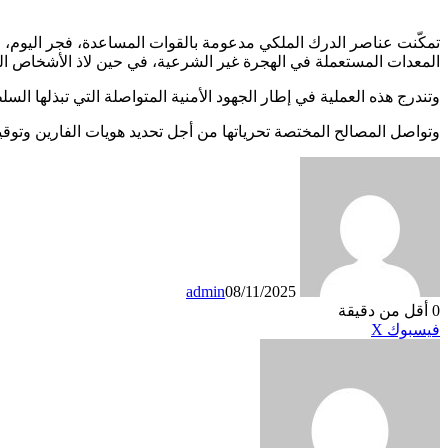
تمكّنت عناصر الدرك الملكي مدعومة بالقوات المساعدة، فجر اليوم
المعدات المستعملة في الهجرة غير الشرعية، في حين لاذ الأشخاص ال
وتندرج هذه العملية في إطار الجهود الأمنية المتواصلة التي تبذلها ا
وتواصل المصالح المختصة تحرياتها من أجل تحديد هويات الفارين وتوق
admin
08/11/2025
0
أقل من دقيقة
طباعة
لينكدإن
مشاركة
بينتيريست
فيسبوك
X
عبر
البريد