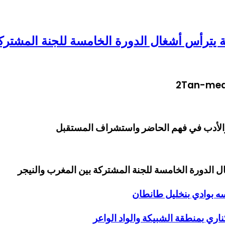
ة يترأس أشغال الدورة الخامسة للجنة المشترك
 والأدب في فهم الحاضر واستشراف المستقبل
ل الدورة الخامسة للجنة المشتركة بين المغرب والنيجر
سه بوادي بنخليل طانطان
اري بمنطقة الشبيكة والواد الواعر