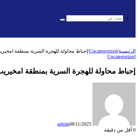
المظلم
بحث
عن
الرئيسية
/
Uncategorized
/
إحباط محاولة للهجرة السرية بمنطقة امخ
Uncategorized
إحباط محاولة للهجرة السرية بمنطقة امخي
admin
08/11/2025
0
أقل من دقيقة