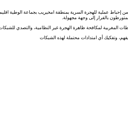
، من إحباط عملية للهجرة السرية بمنطقة امخيريب بجماعة الوطية ا
متورطون بالفرار إلى وجهة مجهولة.
لسلطات المغربية لمكافحة ظاهرة الهجرة غير النظامية، والتصدي للشبكات
يفهم، وتفكيك أي امتدادات محتملة لهذه الشبكات