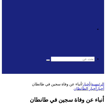
الوضع
المظلم
بحث
عن
الرئيسية
/
أخبار
/
أنباء عن وفاة سجين في طانطان
أخبار
أخبار الطانطان
أنباء عن وفاة سجين في طانطان