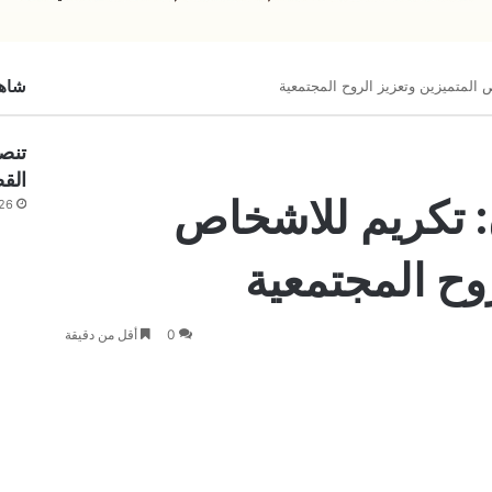
شاهد
المتميزين وتعزيز الروح المجتمعية
تنصي
القض
: تكريم للاشخاص
26
وح المجتمعية
0
أقل من دقيقة