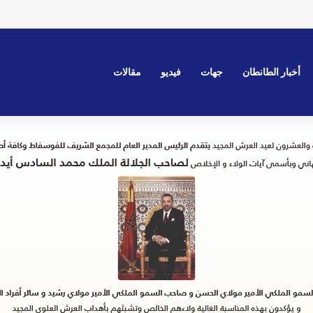
لمغربية.. حديث عن تحول في الموقف وترقب لموقف رسمي واضح
أخبار الطانطان
جهات
فيديو
مقالات