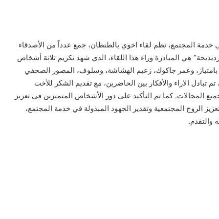
في خدمة المجتمع، نظم لقاء اخوي بالطنطان، جمع عدداً من الأصدقاء
رديديحة” هي المبادرة وراء هذا اللقاء، الذي شهد تكريم ثلاثة أشخاص
بامتياز، وعمر جاكوك، زعيم الهشاشة، وسلوف، المصور الصحفي
يدة الإلكترونية طانطان 24.خلال اللقاء، تم تبادل الاراء والأفكار بين الحاضرين، مع تقديم الشكر للأخت
ي جميع المجالات. كما تم التأكيد على دور الأشخاص المتميزين في تعزيز
عزيز الروح المجتمعية وتقدير الجهود المبذولة في خدمة المجتمع،
 والتقدم.