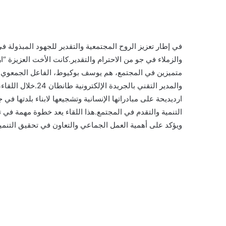
في إطار تعزيز الروح المجتمعية والتقدير للجهود المبذولة 
والزملاء في جو من الاحترام والتقدير.كانت الأخت العزيزة “ا
متميزين في المجتمع، هم يوسف بوكيوط، الفاعل الجمعوي 
والمدير التقني بالجر
ارديديحة على مبادراتها الإنسانية وتشجيعها لابناء بلدتها ف
التنمية والتقدم في المجتمع.هذا اللقاء يعد خطوة مهمة في ت
ويؤكد على أهمية العمل الجماعي والتعاون في تحقيق التنمية