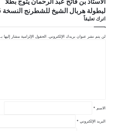
الأستاذ بن فاتح عبد الرحمان يتوج بطلاً
لبطولة هربال الشيخ للشطرنج النسخة 5
اترك تعليقاً
لن يتم نشر عنوان بريدك الإلكتروني.
الحقول الإلزامية مشار إليها بـ
ا
ل
ت
ع
ل
ي
ق
*
الاسم
*
البريد الإلكتروني
*