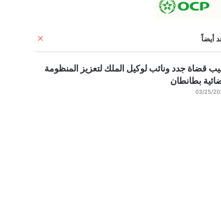
إغلاق
 أيضاً
ب قضاة جدد ونائب لوكيل الملك لتعزيز المنظومة
ائية بطانطان
03/25/20