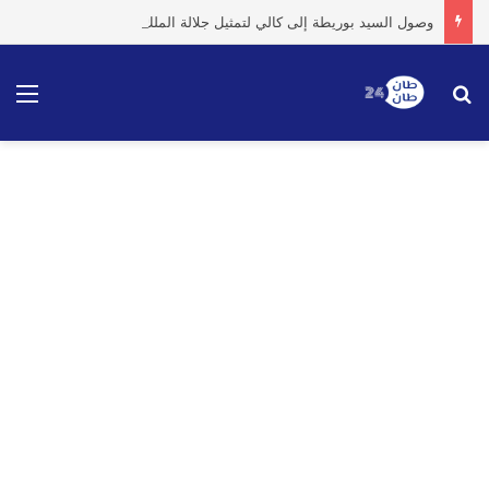
وصول السيد بوريطة إلى كالي لتمثيل جلالة الملك في حفل تنصيب الرئيس الكولومبي الجديد
بحث عن
الق