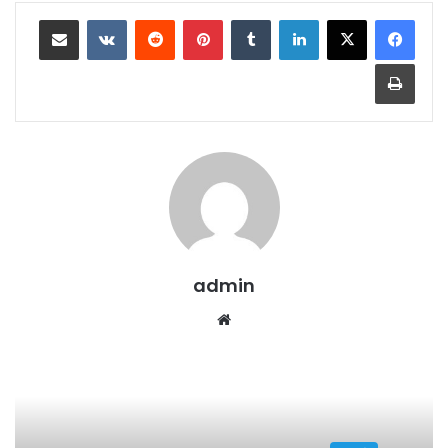
لينكدإن
بينتيريست
مشاركة عبر البريد
طباعة
admin
موقع
الويب