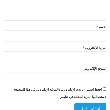
ل
ي
ق
*
الاسم
*
البريد الإلكتروني
*
الموقع الإلكتروني
احفظ اسمي، بريدي الإلكتروني، والموقع الإلكتروني في هذا المتصفح
لاستخدامها المرة المقبلة في تعليقي.