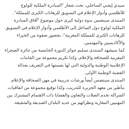
سيدي إيفني الساحلي، تحت شعار “المبادرة الملكية للولوج
للأطلسي وأدوار الإعلام في التسويق للرهانات الكبرى للمملكة”.
المنتدى سيتضمن ندوة دولية كبرى حول موضوع “آفاق المبادرة
الملكية لولوج دول الساحل إلى الأطلسي وأدوار الإعلام في التسويق
للرهانات الكبرى للمملكة المغربية”، بحضور صفوة من الخبراء
والأكاديميين والمهتمين.
كما سيشهد المنتدى تسليم جوائز الدورة الخامسة من جائزة الصحراء
المغربية للصحافة والإعلام، وكذا تكريم مجموعة من القامات
الإعلامية الوطنية والدولية التي لها بصمتها في التعريف بعدالة
القضية الوطنية الأولى.
المنتدى سيتضمن أيضاً ورشات تدريبية في مهن الصحافة والإعلام
بتأطير من معهد الجزيرة للتدريب، وكذا توقيع مجموعة من اتفاقيات
الشراكة تخدم الصلات والتعاون والقضايا ذات الاهتمام المشترك بين
المهنيين المغاربة ونظرائهم من عديد البلدان الصديقة والشقيقة.