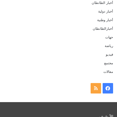
أخبار الطانطان
أخبار دولية
أخبار وطنية
أخبارالطانطان
حهات
رياضة
فيديو
مجتمع
مقالات
فيسبوك
ملخص
الموقع
RSS
الأرشيف