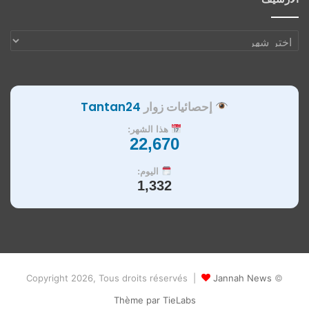
الأرشيف
إحصائيات زوار
Tantan24
هذا الشهر:
22,670
اليوم:
1,332
Jannah News
© Copyright 2026, Tous droits réservés |
Thème par TieLabs