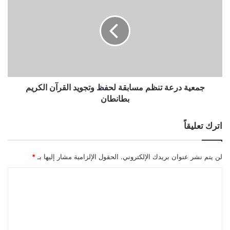
جمعية درعة تنظم مسابقة لحفظ وتجويد القرآن الكريم
بطانطان
اترك تعليقاً
لن يتم نشر عنوان بريدك الإلكتروني.
الحقول الإلزامية مشار إليها بـ
*
ا
ل
ت
ع