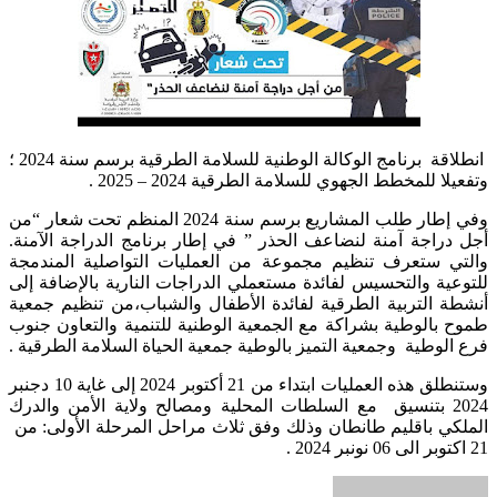
انطلاقة برنامج الوكالة الوطنية للسلامة الطرقية برسم سنة 2024 ؛
وتفعيلا للمخطط الجهوي للسلامة الطرقية 2024 – 2025 .
وفي إطار طلب المشاريع برسم سنة 2024 المنظم تحت شعار “من
أجل دراجة آمنة لنضاعف الحذر ” في إطار برنامج الدراجة الآمنة.
والتي ستعرف تنظيم مجموعة من العمليات التواصلية المندمجة
للتوعية والتحسيس لفائدة مستعملي الدراجات النارية بالإضافة إلى
أنشطة التربية الطرقية لفائدة الأطفال والشباب،من تنظيم جمعية
طموح بالوطية بشراكة مع الجمعية الوطنية للتنمية والتعاون جنوب
فرع الوطية وجمعية التميز بالوطية جمعية الحياة السلامة الطرقية .
وستنطلق هذه العمليات ابتداء من 21 أكتوبر 2024 إلى غاية 10 دجنبر
2024 بتنسيق مع السلطات المحلية ومصالح ولاية الأمن والدرك
الملكي باقليم طانطان وذلك وفق ثلاث مراحل المرحلة الأولى: من
21 اكتوبر الى 06 نونبر 2024 .