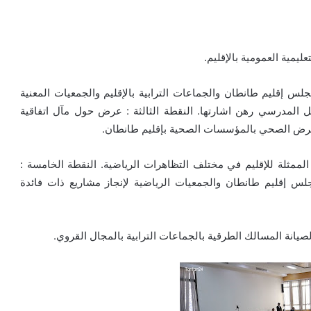
يمية العمومية بالإقليم.
مجلس إقليم طانطان والجماعات الترابية بالإقليم والجمعيات المعنية
ل المدرسي رهن اشارتها. النقطة الثالثة : عرض حول مآل اتفاقية
لعرض الصحي بالمؤسسات الصحية بإقليم طانطان.
لممثلة للإقليم في مختلف التظاهرات الرياضية. النقطة الخامسة :
لس إقليم طانطان والجمعيات الرياضية لإنجاز مشاريع ذات فائدة
صيانة المسالك الطرقية بالجماعات الترابية بالمجال القروي.