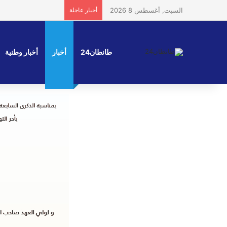
السبت, أغسطس 8 2026
أخبار عاجلة
طانطان24
أخبار
أخبار وطنية