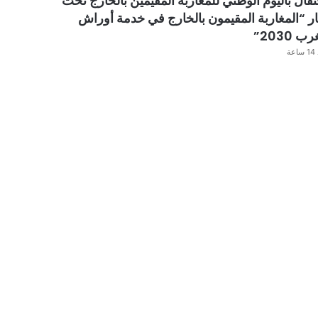
تفال باليوم الوطني للمغاربة المقيمين بالخارج تحت
ر “المغاربة المقيمون بالخارج في خدمة أوراش
ب 2030”
عة