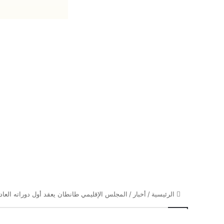
الرئيسية
/
أخبار
/
المجلس الإقليمي طانطان يعقد أول دوراته العادية ل