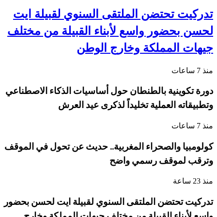
تدركيت تحتضن الملتقى السنوي لقبيلة ايت
لحسن بحضور واسع لأبناء القبيلة من مختلف
جيهات المملكة وخارج الوطن
منذ 7 ساعات
دورة تكوينية بالطنطان حول أساسيات الذكاء الاصطناعي
وتطبيقاته العملية تخليداً لذكرى عيد العرش
منذ 7 ساعات
كولومبيا والصحراء المغربية.. حديث عن تحول في الموقف
وترقب لموقف رسمي واضح
منذ 23 ساعة
تدركيت تحتضن الملتقى السنوي لقبيلة ايت لحسن بحضور
واسع لأبناء القبيلة من مختلف جيهات المملكة وخارج