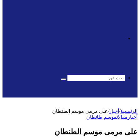
الوضع
المظلم
بحث
عن
الرئيسية
/
أخبار
/
على مرمى موسم الطنطان
أخبار
مقالات
موسم طانطان
على مرمى موسم الطنطان