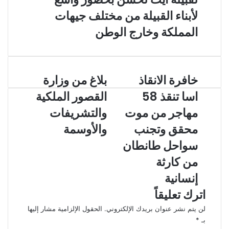
لأبناء القبيلة من مختلف جيهات
المملكة وخارج الوطن
خافرة الانقاذ
بلاغ من وزارة
اسا تنقذ 58
القصور الملكية
مهاجر من موت
والتشريفات
محقق وتجنب
والأوسمة
سواحل طانطان
من كارثة
إنسانية
اترك تعليقاً
لن يتم نشر عنوان بريدك الإلكتروني.
الحقول الإلزامية مشار إليها
بـ
*