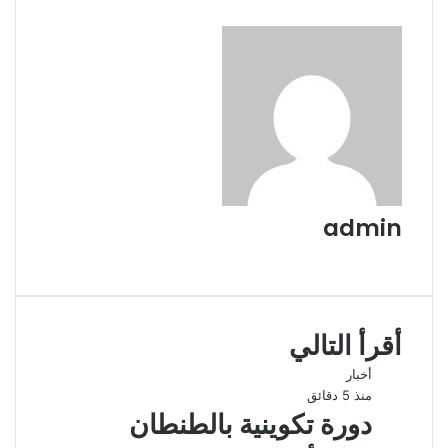
admin
موقع
الويب
أقرأ التالي
أخبار
منذ 5 دقائق
دورة تكوينية بالطنطان