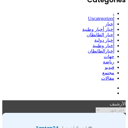
،
Uncategorized
أخبار
أخبار أخبار وطنية
أخبار الطانطان
أخبار دولية
أخبار وطنية
أخبارالطانطان
حهات
رياضة
فيديو
مجتمع
مقالات
فيسبوك
ملخص
الموقع
الأرشيف
RSS
الأرشيف