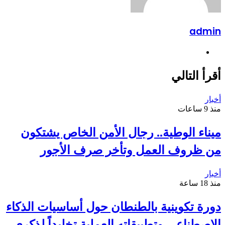
admin
موقع
الويب
أقرأ التالي
أخبار
منذ 9 ساعات
ميناء الوطية.. رجال الأمن الخاص يشتكون
من ظروف العمل وتأخر صرف الأجور
أخبار
منذ 18 ساعة
دورة تكوينية بالطنطان حول أساسيات الذكاء
الاصطناعي وتطبيقاته العملية تخليداً لذكرى