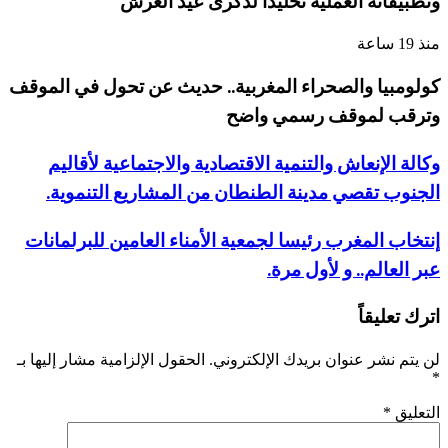
وتطبيقاته العملية تخليداً لذكرى عيد العرش
منذ 19 ساعة
كولومبيا والصحراء المغربية.. حديث عن تحول في الموقف
وترقب لموقف رسمي واضح
وكالة الإنعاش والتنمية الاقتصادية والاجتماعية لأقاليم
الجنوب تقصي مدينة الطنطان من المشاريع التنموية.
إنتخاب المغرب رئيسا لجمعية الأمناء العامين للبرلمانات
عبر العالم.. و لأول مرة.
اترك تعليقاً
لن يتم نشر عنوان بريدك الإلكتروني.
الحقول الإلزامية مشار إليها بـ
*
التعليق
*