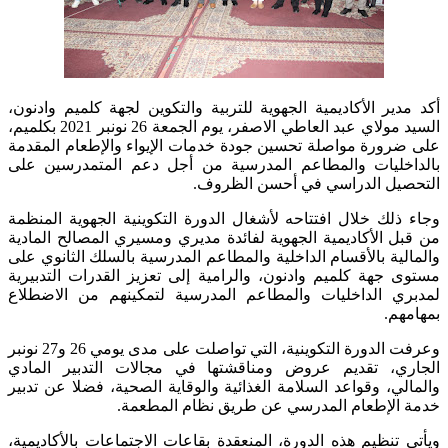
أكد مدير الأكاديمية الجهوية للتربية والتكوين لجهة كلميم وادنون،
السيد مولاي عبد العاطي الاصفر، يوم الجمعة 26 نونبر 2021 بكلميم،
على ضرورة مواصلة تحسين جودة خدمات الإيواء والإطعام المقدمة
بالداخليات والمطاعم المدرسية من أجل دعم المتمدرسين على
التحصيل الدراسي في أحسن الظروف.
وجاء ذلك خلال افتتاحه لأشغال الدورة التكوينية الجهوية المنظمة
من قبل الأكاديمية الجهوية لفائدة مديري ومسيري المصالح المادية
والمالية بالأقسام الداخلية والمطاعم المدرسية بالسلك الثانوي على
مستوى جهة كلميم وادنون، والرامية إلى تعزيز القدرات التدبيرية
لمدبري الداخليات والمطاعم المدرسية لتمكينهم من الاضطلاع
بمهامهم.
وعرفت الدورة التكوينية، التي تواصلت على مدى يومي 26 و27 نونبر
الجاري، تقديم عروض ومناقشتها في مجالات التدبير المادي
والمالي، وقواعد السلامة الغذائية والوقاية الصحية، فضلا عن تدبير
خدمة الإطعام المدرسي عن طريق نظام المطعمة.
ويأتي تنظيم هذه الدورة، المنعقدة بقاعات الاجتماعات بالأكاديمية،