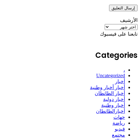
الأرشيف
الأرشيف
تابعنا على فيسبوك
Categories
،
Uncategorized
أخبار
أخبار أخبار وطنية
أخبار الطانطان
أخبار دولية
أخبار وطنية
أخبارالطانطان
حهات
رياضة
فيديو
مجتمع