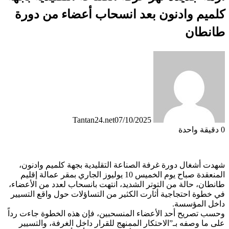
كلميم وادنون بعد انسحاب أعضاء من دورة
طانطان
Tantan24.net
07/10/2025
0
دقيقة واحدة
شهدت أشغال دورة غرفة الصناعة التقليدية بجهة كلميم وادنون،
المنعقدة صباح يوم الخميس 10 يوليوز الجاري بمقر عمالة إقليم
طانطان، حالة من التوتر الشديد، انتهت بانسحاب لعدد من الأعضاء،
في خطوة احتجاجية أثارت الكثير من التساؤلات حول واقع التسيير
داخل المؤسسة.
وحسب تصريح أحد الأعضاء المنسحبين، فإن هذه الخطوة جاءت رداً
على ما وصفه بـ”الاحتكار الممنهج للقرار داخل الغرفة، والتسيير