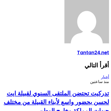
عبر
البريد
Tantan24.net
أقرأ التالي
أخبار
منذ ساعتين
تدركيت تحتضن الملتقى السنوي لقبيلة ايت
لحسن بحضور واسع لأبناء القبيلة من مختلف
جيهات المملكة وخارج الوطن