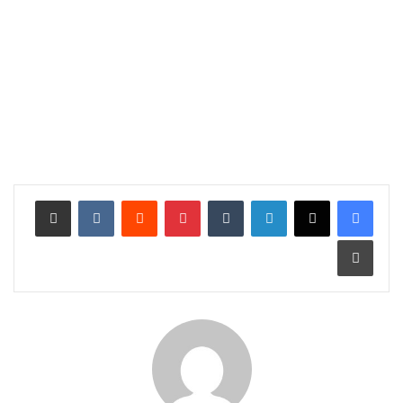
لينكدإن
بينتيريست
مشاركة عبر البريد
طباعة