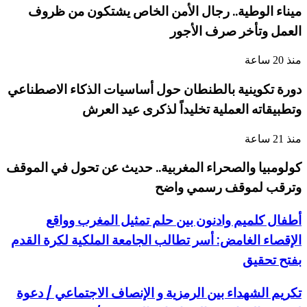
ميناء الوطية.. رجال الأمن الخاص يشتكون من ظروف
العمل وتأخر صرف الأجور
منذ 20 ساعة
دورة تكوينية بالطنطان حول أساسيات الذكاء الاصطناعي
وتطبيقاته العملية تخليداً لذكرى عيد العرش
منذ 21 ساعة
كولومبيا والصحراء المغربية.. حديث عن تحول في الموقف
وترقب لموقف رسمي واضح
أطفال كلميم وادنون بين حلم تمثيل المغرب وواقع
الإقصاء الغامض: أسر تطالب الجامعة الملكية لكرة القدم
بفتح تحقيق
تكريم الشهداء بين الرمزية و الإنصاف الاجتماعي / دعوة