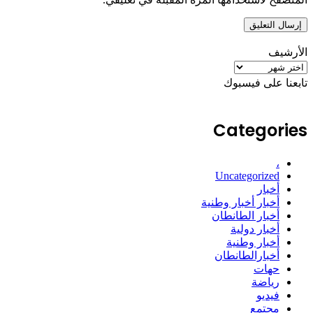
الأرشيف
الأرشيف
تابعنا على فيسبوك
Categories
،
Uncategorized
أخبار
أخبار أخبار وطنية
أخبار الطانطان
أخبار دولية
أخبار وطنية
أخبارالطانطان
حهات
رياضة
فيديو
مجتمع