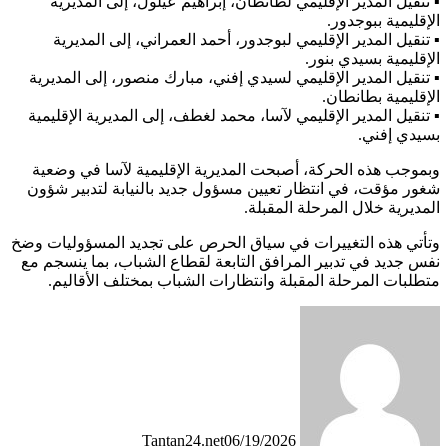
▪️ تنقيل المدير الإقليمي لطانطان، إبراهيم عيلول، إلى المديرية
الإقليمية ببوجدور.
▪️ تنقيل المدير الإقليمي لبوجدور، أحمد العمراني، إلى المديرية
الإقليمية بسيدي بنور.
▪️ تنقيل المدير الإقليمي لسيدي إفني، مبارك منصور، إلى المديرية
الإقليمية بطانطان.
▪️ تنقيل المدير الإقليمي لآسا، محمد لغطف، إلى المديرية الإقليمية
بسيدي إفني.
وبموجب هذه الحركة، أصبحت المديرية الإقليمية لآسا في وضعية
شغور مؤقت، في انتظار تعيين مسؤول جديد بالنيابة لتدبير شؤون
المديرية خلال المرحلة المقبلة.
وتأتي هذه التغييرات في سياق الحرص على تجديد المسؤوليات وضخ
نفس جديد في تدبير المرافق التابعة لقطاع الشباب، بما ينسجم مع
متطلبات المرحلة المقبلة وانتظارات الشباب بمختلف الأقاليم.
Tantan24.net
06/19/2026