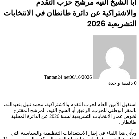
أبا الشيخ النيه مرشح حزب التقدم
والاشتراكية عن دائرة طانطان في الانتخابات
التشريعية 2026
Tantan24.net
06/16/2026
0
دقيقة واحدة
استقبل الأمين العام لحزب التقدم والاشتراكية، محمد نبيل بنعبدالله،
بالمقر الوطني للحزب، الرفيق أبا الشيخ النيه، المرشح المقترح
لخوض غمار الانتخابات التشريعية لسنة 2026 عن الدائرة المحلية
طانطان.
ويأتي هذا اللقاء في إطار الاستعدادات التنظيمية والسياسية التي
يباشرها الحزب، قبيل انعقاد اجتماع اللجنة المركزية المرتقب يوم 11