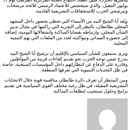
يوليوز المقبل، والذي سيخصص للاعتماد الرسمي للائحة مرشحات
ومرشحي الحزب للاستحقاقات التشريعية القادمة.
ويُعد أبا الشيخ النيه من الأسماء التي تحظى بحضور داخل المشهد
المحلي بطانطان، بالنظر إلى التجربة التي راكمها في مجال تدبير
الشأن المحلي، وارتباطه بقضايا الساكنة وانشغالاتها اليومية، إضافة
إلى حضوره الميداني ومواكبته لعدد من الملفات التي تهم التنمية
المحلية.
ويرى متتبعون للشأن السياسي بالإقليم أن ترشيح أبا الشيخ النيه
يندرج ضمن توجه الحزب نحو تقديم كفاءات قريبة من المواطنين
وقادرة على الدفاع عن انتظاراتهم داخل المؤسسات المنتخبة، خاصة
في ظل التحديات التنموية التي تعرفها المنطقة.
ومن المنتظر أن تعرف دائرة طانطان منافسة قوية خلال الانتخابات
التشريعية المقبلة، في ظل رغبة مختلف القوى السياسية في تقديم
برامج وحلول تستجيب لتطلعات الساكنة.