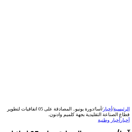
الرئيسية
/
أخبار
/
آسا/دورة يونيو.. المصادقة على 05 اتفاقيات لتطوير
قطاع الصناعة التقليدية بجهة كلميم وادنون.
أخبار
أخبار وطنية