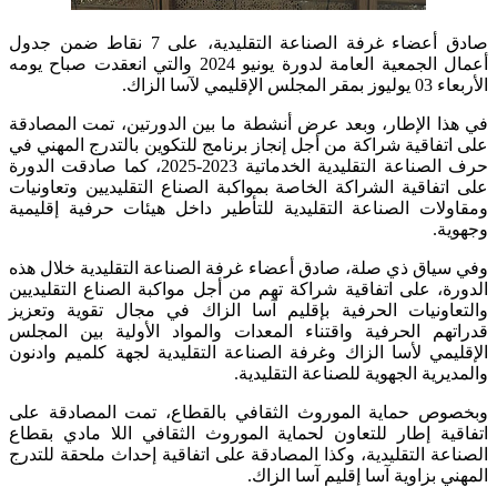
صادق أعضاء غرفة الصناعة التقليدية، على 7 نقاط ضمن جدول
أعمال الجمعية العامة لدورة يونيو 2024 والتي انعقدت صباح يومه
الأربعاء 03 يوليوز بمقر المجلس الإقليمي لآسا الزاك.
في هذا الإطار، وبعد عرض أنشطة ما بين الدورتين، تمت المصادقة
على اتفاقية شراكة من أجل إنجاز برنامج للتكوين بالتدرج المهني في
حرف الصناعة التقليدية الخدماتية 2023-2025، كما صادقت الدورة
على اتفاقية الشراكة الخاصة بمواكبة الصناع التقليديين وتعاونيات
ومقاولات الصناعة التقليدية للتأطير داخل هيئات حرفية إقليمية
وجهوية.
وفي سياق ذي صلة، صادق أعضاء غرفة الصناعة التقليدية خلال هذه
الدورة، على اتفاقية شراكة تهم من أجل مواكبة الصناع التقليديين
والتعاونيات الحرفية بإقليم آسا الزاك في مجال تقوية وتعزيز
قدراتهم الحرفية واقتناء المعدات والمواد الأولية بين المجلس
الإقليمي لأسا الزاك وغرفة الصناعة التقليدية لجهة كلميم وادنون
والمديرية الجهوية للصناعة التقليدية.
وبخصوص حماية الموروث الثقافي بالقطاع، تمت المصادقة على
اتفاقية إطار للتعاون لحماية الموروث الثقافي اللا مادي بقطاع
الصناعة التقليدية، وكذا المصادقة على اتفاقية إحداث ملحقة للتدرج
المهني بزاوية آسا إقليم آسا الزاك.