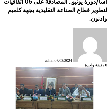
آسا/دورة يونيو.. المصادقة على 05 اتفاقيات
لتطوير قطاع الصناعة التقليدية بجهة كلميم
وادنون.
admin
07/03/2024
0
دقيقة واحدة