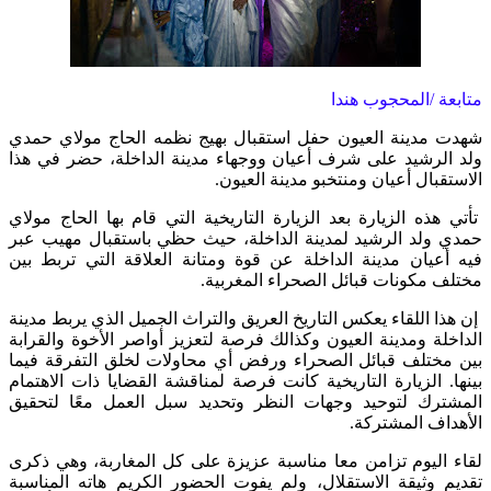
متابعة /المحجوب هندا
شهدت مدينة العيون حفل استقبال بهيج نظمه الحاج مولاي حمدي
ولد الرشيد على شرف أعيان ووجهاء مدينة الداخلة، حضر في هذا
الاستقبال أعيان ومنتخبو مدينة العيون.
تأتي هذه الزيارة بعد الزيارة التاريخية التي قام بها الحاج مولاي
حمدي ولد الرشيد لمدينة الداخلة، حيث حظي باستقبال مهيب عبر
فيه أعيان مدينة الداخلة عن قوة ومتانة العلاقة التي تربط بين
مختلف مكونات قبائل الصحراء المغربية.
إن هذا اللقاء يعكس التاريخ العريق والتراث الجميل الذي يربط مدينة
الداخلة ومدينة العيون وكذالك فرصة لتعزيز أواصر الأخوة والقرابة
بين مختلف قبائل الصحراء ورفض أي محاولات لخلق التفرقة فيما
بينها. الزيارة التاريخية كانت فرصة لمناقشة القضايا ذات الاهتمام
المشترك لتوحيد وجهات النظر وتحديد سبل العمل معًا لتحقيق
الأهداف المشتركة.
لقاء اليوم تزامن معا مناسبة عزيزة على كل المغاربة، وهي ذكرى
تقديم وثيقة الاستقلال، ولم يفوت الحضور الكريم هاته المناسبة