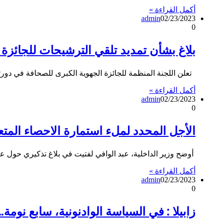
أكمل القراءة »
admin
02/23/2023
0
بلاغ بشأن تمديد تلقي الترشيحات للجائزة ا
تعلن اللجنة المنظمة للجائزة الجهوية الكبرى للصحافة في دورتها 
أكمل القراءة »
admin
02/23/2023
0
الأجل المحدد لملء استمارة الاحصاء المت
أوضح وزير الداخلية، عبد الوافي لفتيت في بلاغ تذكيري حول ع
أكمل القراءة »
admin
02/23/2023
0
زابيلا : في السياسة الوادنونية، سابع نومة…