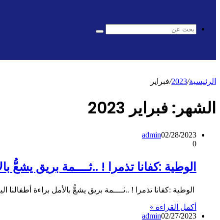
المظلم
بحث
عن
الرئيسية
/
2023
/
فبراير
الشهر:
فبراير 2023
admin
02/28/2023
0
الوطية :كفانا تذمرا ! ..ثــــمة بريق يشعُّ با
الوطية :كفانا تذمرا ! ..ثــــمة بريق يشعُّ بالأمل براءة أطفالنا 
أكمل القراءة »
admin
02/27/2023