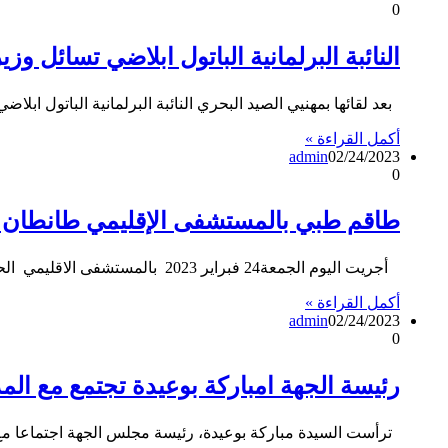
0
النائبة البرلمانية الباتول ابلاضي تسائل وز
بعد لقائها بمهنيي الصيد البحري النائبة البرلمانية الباتول ابلا
أكمل القراءة »
admin
02/24/2023
0
طاقم طبي بالمستشفى الإقليمي طانطان ينج
أجريت اليوم الجمعة24 فبراير 2023 بالمستشفى الاقليمي الحسن الثاني بطانطان أول عملية جراحية لسيدة كانت تعاني من Pied diabetique…
أكمل القراءة »
admin
02/24/2023
0
رئيسة الجهة امباركة بوعيدة تجتمع مع ال
ترأست السيدة مباركة بوعيدة، رئيسة مجلس الجهة اجتماعا مع 