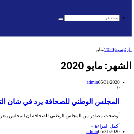
المظلم
بحث
عن
الرئيسية
/
2020
/
مايو
الشهر:
مايو 2020
admin
05/31/2020
0
المجلس الوطني للصحافة يرد في شان الت
أوضحت مصادر من المجلس الوطني للصحافة ان المجلس يتعرض
أكمل القراءة »
admin
05/31/2020