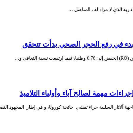
بدء في رفع الحجر الصحي بدأت تتحقق
ي و…
راءات مهمة لصالح آباء وأولياء التلاميذ
اجهة آلاثار السلبية جراء تفشي جائحة كورونا، و في إطار المجهود ال