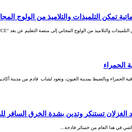
تية تمكن التلميذات والتلاميذ من الولوج المجا
يذات والتلاميذ من الولوج المجاني إلى منصة التعليم عن بعد “TelmidTICE”…
ة الحمراء
ية الحمراء وبالضبط بمدينة العيون، وتعود لشاب قادم من مدينة أكادي
 الغزلان تستنكر وتدين بشدة الخرق السافر للق
واشي في هذا العام من خسائر فادحة…