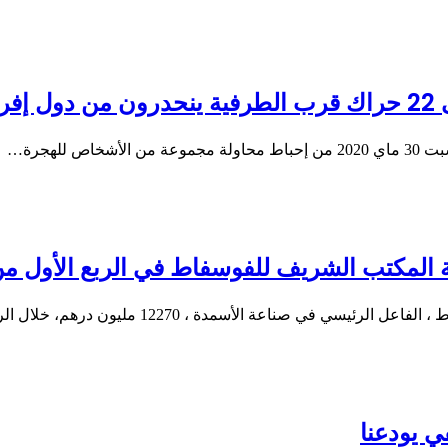
اء
للهجرة…
في صناعة الأسمدة ، 12270 مليون درهم، خلال الربع…